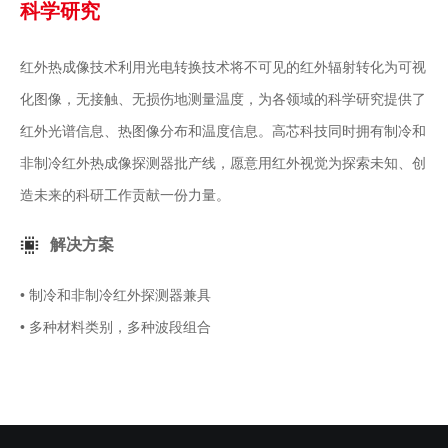
科学研究
红外热成像技术利用光电转换技术将不可见的红外辐射转化为可视
化图像，无接触、无损伤地测量温度，为各领域的科学研究提供了
红外光谱信息、热图像分布和温度信息。高芯科技同时拥有制冷和
非制冷红外热成像探测器批产线，愿意用红外视觉为探索未知、创
造未来的科研工作贡献一份力量。
解决方案
• 制冷和非制冷红外探测器兼具
• 多种材料类别，多种波段组合