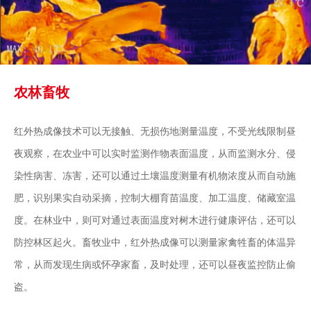
农林畜牧
红外热成像技术可以无接触、无损伤地测量温度，不受光线限制昼
夜观察，在农业中可以实时监测作物表面温度，从而监测水分、侵
染性病害、冻害，还可以通过土壤温度测量有机物浓度从而自动施
肥，识别果实自动采摘，控制大棚育苗温度、加工温度、储藏室温
度。在林业中，则可对通过表面温度对树木进行健康评估，还可以
防控林区起火。畜牧业中，红外热成像可以测量家禽牲畜的体温异
常，从而发现生病或怀孕家畜，及时处理，还可以昼夜监控防止偷
盗。