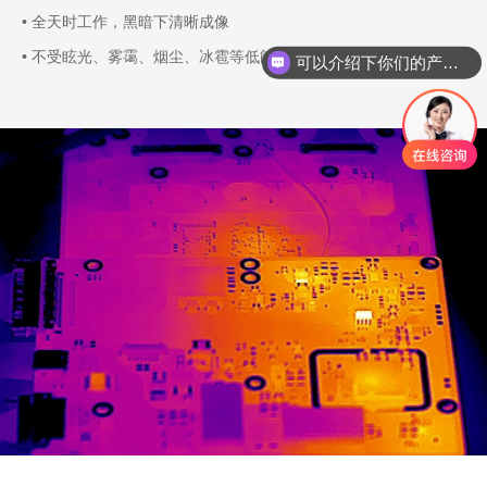
• 全天时工作，黑暗下清晰成像
• 不受眩光、雾霭、烟尘、冰雹等低能见度条件影响
可以介绍下你们的产品么？