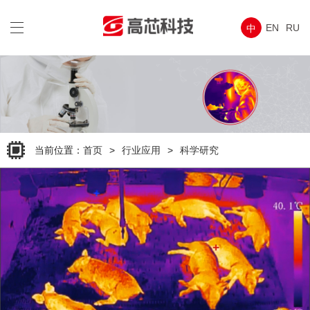
wap
导
EN
RU
中
航
菜
单
当前位置：
首页
>
行业应用
>
科学研究