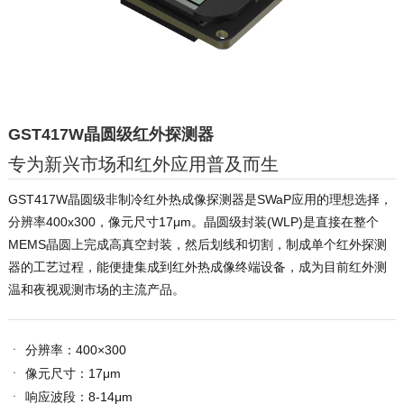
GST417W晶圆级红外探测器
专为新兴市场和红外应用普及而生
GST417W晶圆级非制冷红外热成像探测器是SWaP应用的理想选择，
分辨率400x300，像元尺寸17μm。晶圆级封装(WLP)是直接在整个
MEMS晶圆上完成高真空封装，然后划线和切割，制成单个红外探测
器的工艺过程，能便捷集成到红外热成像终端设备，成为目前红外测
温和夜视观测市场的主流产品。
ㆍ
分辨率：400×300
ㆍ
像元尺寸：17μm
ㆍ
响应波段：8-14μm