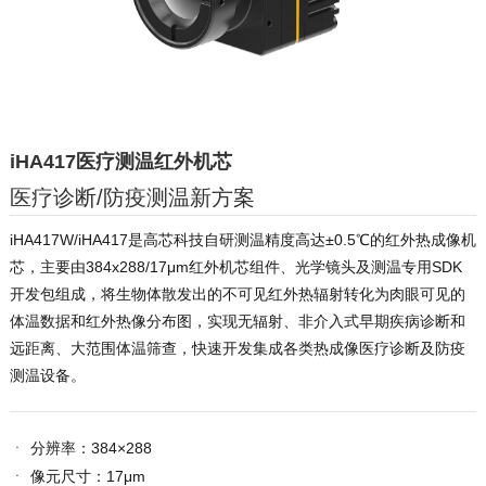
iHA417医疗测温红外机芯
医疗诊断/防疫测温新方案
iHA417W/iHA417是高芯科技自研测温精度高达±0.5℃的红外热成像机
芯，主要由384x288/17μm红外机芯组件、光学镜头及测温专用SDK
开发包组成，将生物体散发出的不可见红外热辐射转化为肉眼可见的
体温数据和红外热像分布图，实现无辐射、非介入式早期疾病诊断和
远距离、大范围体温筛查，快速开发集成各类热成像医疗诊断及防疫
测温设备。
ㆍ
分辨率：384×288
ㆍ
像元尺寸：17μm