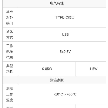
电气特性
标准
对外
TYPE-C接口
接口
通讯
USB
方式
工作
电压
5±0.5V
范围
典型
0.85W
1.5W
功耗
测温参数
测温
工作
-10°C ~ +50°C
温度