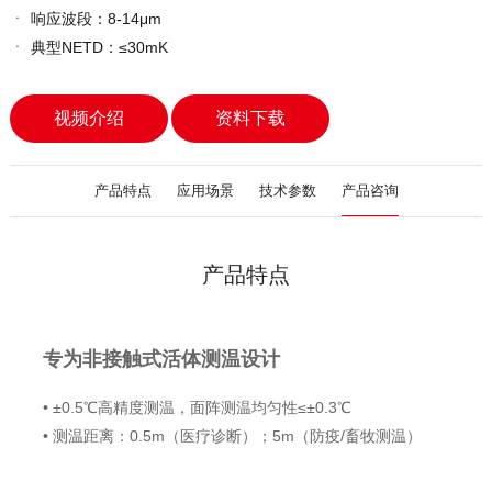
ㆍ
响应波段：8-14μm
ㆍ
典型NETD：≤30mK
视频介绍
资料下载
产品特点
应用场景
技术参数
产品咨询
产品特点
专为非接触式活体测温设计
• ±0.5℃高精度测温，面阵测温均匀性≤±0.3℃
• 测温距离：0.5m（医疗诊断）；5m（防疫/畜牧测温）