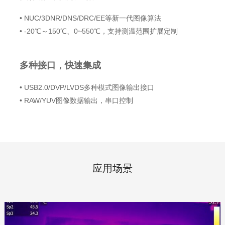
• NUC/3DNR/DNS/DRC/EE等新一代图像算法
• -20℃～150℃、0~550℃，支持测温范围扩展定制
多种接口，快速集成
• USB2.0/DVP/LVDS多种模式图像输出接口
• RAW/YUV图像数据输出，串口控制
应用场景