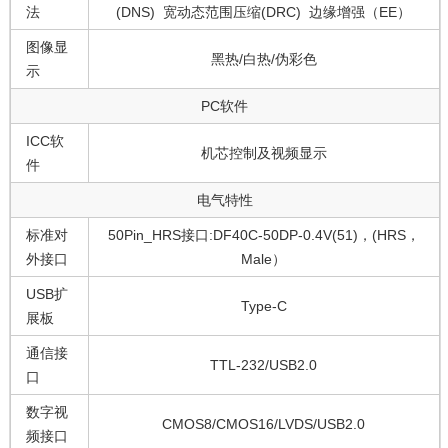
法
(DNS) 宽动态范围压缩(DRC) 边缘增强（EE）
图像显
黑热/白热/伪彩色
示
PC软件
ICC软
机芯控制及视频显示
件
电气特性
标准对
50Pin_HRS接口:DF40C-50DP-0.4V(51)，(HRS，
外接口
Male）
USB扩
Type-C
展板
通信接
TTL-232/USB2.0
口
数字视
CMOS8/CMOS16/LVDS/USB2.0
频接口