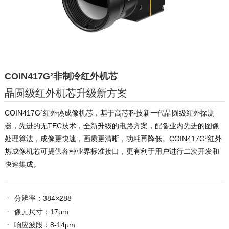
COIN417G²非制冷红外机芯
晶圆级红外机芯升级新方案
COIN417G²红外热成像机芯，基于高芯科技新一代晶圆级红外探测
器，先进的无TEC技术，全新升级的电路方案，配备业内先进的图像
处理算法，成像更快速，画质更清晰，功耗再降低。COIN417G²红外
热成像机芯可提供各种业界标准接口，更有利于用户进行二次开发和
快速集成。
ㆍ
分辨率：384×288
ㆍ
像元尺寸：17μm
ㆍ
响应波段：8-14μm