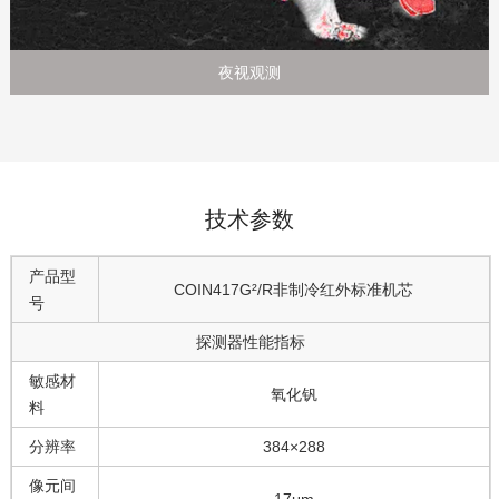
夜视观测
技术参数
产品型
COIN417G²/R非制冷红外标准机芯
号
探测器性能指标
敏感材
氧化钒
料
分辨率
384×288
像元间